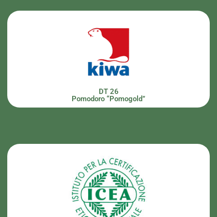
DT 26
Pomodoro “Pomogold”