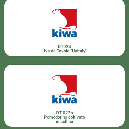
DT024
Uva da Tavola "Uvitaly"
DT 022b
Pomodorino coltivato
in collina